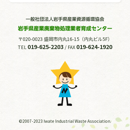
〒020-0023 盛岡市内丸16-15（内丸ビル5F）
019-625-2203
019-624-1920
TEL
/ FAX
©2007-2023 Iwate Industrial Waste Association.